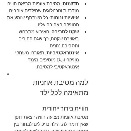
חדשנות
: מסיבת אוזניות מביאה חוויה 
מודרנית וטכנולוגית שהילדים אוהבים.
אישיות ונוחות
: כל משתתף שומע את 
המוזיקה האהובה עליו.
שקט לסביבה
: האירוע מתרחש 
באווירה שקטה, כך שגם ההורים 
והסביבה נהנים.
אינטראקטיביות
: תאורה, משחקי 
מוזיקה ו-DJ מוסיפים מימד 
אינטראקטיבי למסיבה.
למה מסיבת אוזניות 
מתאימה לכל ילד
חוויית בידור ייחודית
מסיבת אוזניות מציעה חוויה יוצאת דופן 
שאין דומה לה. הילדים יכולים לבחור בין 