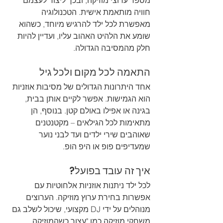
מספר ערוצי מוזיקה, ובכך ליצור לעצמם 
חוויה מותאמת אישית. הטכנולוגיה 
מאפשרת לכל ילד להרגיש מיוחד, כשהוא 
שומע את הלהיט האהוב עליו, ועדיין להיות 
חלק מהמסיבה הגדולה.
התאמה לכל מקום ולכל גיל
אחד היתרונות הגדולים של מסיבות אוזניות 
הוא הגמישות. אפשר לקיים אותן בבית, 
בגינה או אפילו באולם קטן. בנוסף, הן 
מתאימות לכל הגילאים – מקטנטנים 
שאוהבים שירי ילדים ועד לבני נוער 
שמעדיפים פופ או היפ הופ.
איך זה עובד בפועל?
לכל ילד ניתנות אוזניות אלחוטיות עם 
אפשרות בחירת ערוץ מוזיקה. הערוצים 
מנוהלים על ידי DJ מקצועי, שיכול לשלב גם 
משחקי מוזיקה כמו "עצור כשהמוזיקה 