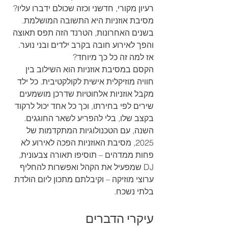
רעיון מקורי, חדשני וכזה שכולם ידברו עליו? 
מסיבת אוזניות היא התשובה המושלמת. 
בשנים האחרונות, הטרנד הזה תפס תאוצה 
והפך לאירוע חובה בקרב ילדים ובני נוער. 
אז למה זה כל כך מיוחד?
הקסם במסיבת אוזניות הוא השילוב בין 
חוויה מוזיקלית אישית לקולקטיבית. כל ילד 
מקבל אוזניות אלחוטיות שדרכן מושמעים 
שירים לפי בחירתו, וכך כל אחד יכול לרקוד 
בקצב שלו, בלי להפריע לשאר החוגגים. 
השנה, עם הטכנולוגיות המתקדמות של 
2025, מסיבת האוזניות הפכה לאירוע לא 
פחות ממדהים – תוסיפו תאורה צבעונית, 
DJ שמפעיל את הקהל ואפשרות להחליף 
ערוצי מוזיקה – וקיבלתם מתכון ליום הולדת 
בלתי נשכח.
עיקרי הדברים