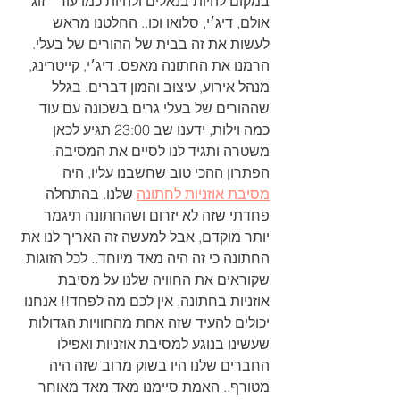
במקום להיות בנאלים ולהיות כמו עוד ״זוג״ 
אולם, דיג׳י, סלואו וכו.. החלטנו מראש 
לעשות את זה בבית של ההורים של בעלי. 
הרמנו את החתונה מאפס. דיג׳י, קייטרינג, 
מנהל אירוע, עיצוב והמון דברים. בגלל 
שההורים של בעלי גרים בשכונה עם עוד 
כמה וילות, ידענו שב 23:00 תגיע לכאן 
משטרה ותגיד לנו לסיים את המסיבה.
הפתרון ההכי טוב שחשבנו עליו, היה 
מסיבת אוזניות לחתונה
 שלנו. בהתחלה 
פחדתי שזה לא יזרום ושהחתונה תיגמר 
יותר מוקדם, אבל למעשה זה האריך לנו את 
החתונה כי זה היה מאד מיוחד.. לכל הזוגות 
שקוראים את החוויה שלנו על מסיבת 
אוזניות בחתונה, אין לכם מה לפחד!! אנחנו 
יכולים להעיד שזה אחת מהחוויות הגדולות 
שעשינו בנוגע למסיבת אוזניות ואפילו 
החברים שלנו היו בשוק מרוב שזה היה 
מטורף.. האמת סיימנו מאד מאד מאוחר 