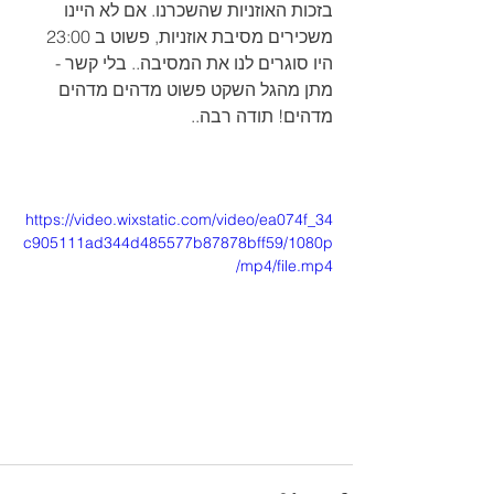
בזכות האוזניות שהשכרנו. אם לא היינו 
משכירים מסיבת אוזניות, פשוט ב 23:00 
היו סוגרים לנו את המסיבה.. בלי קשר - 
מתן מהגל השקט פשוט מדהים מדהים 
מדהים! תודה רבה.. 
https://video.wixstatic.com/video/ea074f_34
c905111ad344d485577b87878bff59/1080p
/mp4/file.mp4