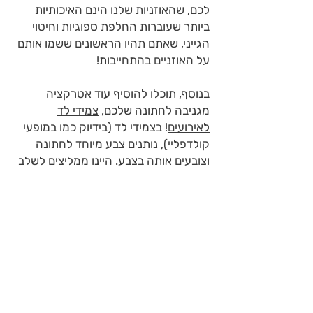
לכם, שהאוזניות שלנו הינם האיכותיות
ביותר שעוברות החלפת ספוגיות וחיטוי
הגייני, שאתם תהיו הראשונים ששמו אותם
על האוזניים בהתחייבות!
בנוסף, תוכלו להוסיף עוד אטרקציה
מגניבה לחתונה שלכם,
צמידי לד
לאירועים
! בצמידי לד (בידיוק כמו במופעי
קולדפליי), נותנים צבע מיוחד לחתונה
וצובעים אותה בצבע. היינו ממליצים לשלב
בין שתי האטרקציות וזה בהחלט סיבה
לחתונה :)
חתונות