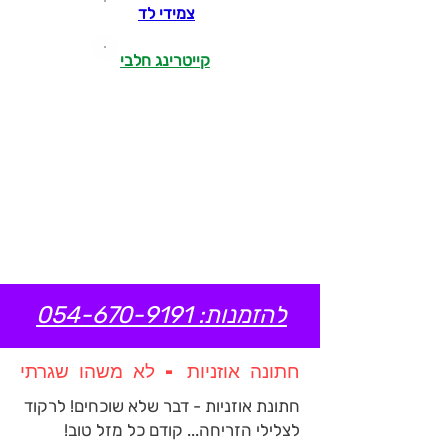
צמי
די לד
קייטרי
נג חלבי
להזמנות: 054-670-9191
חתונה אוזניות - לא משהו שגרתי
חתונת אוזניות - דבר שלא שוכחים! לרקוד
לצלילי הזריחה... קודם כל מזל טוב!