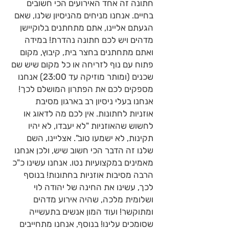
חתונה זה אחד האירועים הכי חשובים
בחיים. אנחנו מניחים מהניסיון שלנו, שאם
הגעתם אליינו, אתם מתחתנים בלוקיישן
מדהים ויש לכם חתונה נהדרת! במידה
ואתם מתחתנים בחצר בית, קיבוץ, מקום
פתוח עם נוף לזריחה או כל מקום שיש שם
שכנים (ומותר מוזיקה עד 23:00) אנחנו
מספקים לכם את הפתרון המושלם לכך!
אנחנו בעלי ניסיון רב בארגון מסיבת
אוזניות לחתונות. אין לכם מה לדאוג או
לחשוש שהאוזניות "לא יעבדו, לא יהיו
תקינות, לא ישמעו טוב". אצליינו, השם
שלנו זה הדבר הכי חשוב שיש, ולכן אנחנו
מאמינים במקצועיות נטו. אנחנו עשינו כ"כ
הרבה מסיבות אוזניות בחתונות! בנוסף
לכך, עשינו את החינה של יהודה לוי
ושלומית מלכה, שהיה אירוע מדהים
ומתוקשר! ועוד המון אנשים בתעשייה
שסומכים עלינו! בנוסף, אנחנו מתחייבים